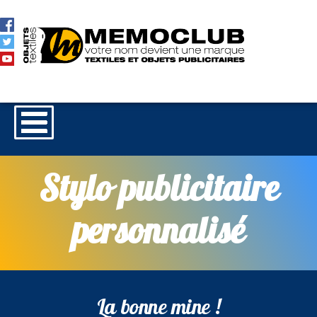
Stylo publicitaire
personnalisé
La bonne mine !