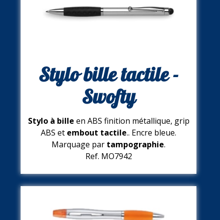
Stylo bille tactile -
Swofty
Stylo à bille
en ABS finition métallique, grip
ABS et
embout tactile
.. Encre bleue.
Marquage par
tampographie
.
Ref. MO7942