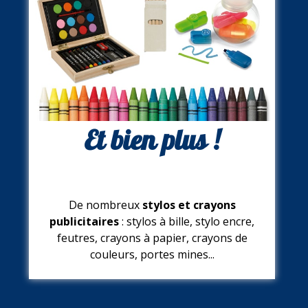
Et bien plus !
De nombreux
stylos et crayons
publicitaires
: stylos à bille, stylo encre,
feutres, crayons à papier, crayons de
couleurs, portes mines...