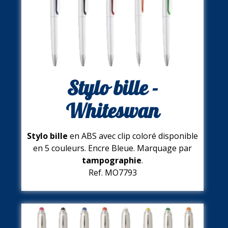
Stylo bille -
Whiteswan
Stylo bille
en ABS avec clip coloré disponible
en 5 couleurs. Encre Bleue. Marquage par
tampographie
.
Ref. MO7793