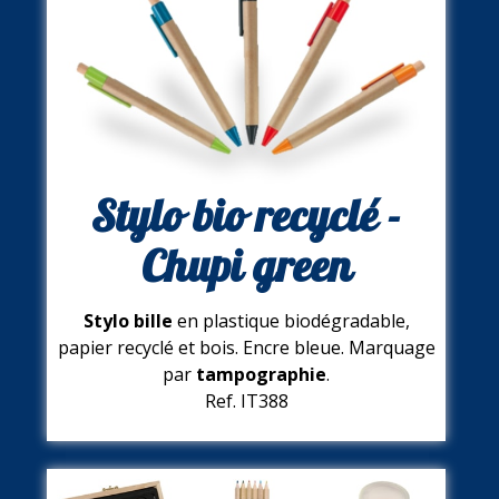
Stylo bio recyclé -
Chupi green
Stylo bille
en plastique
biodégradable
,
papier recyclé et bois. Encre bleue. Marquage
par
tampographie
.
Ref. IT388