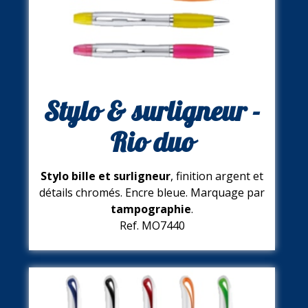
Stylo & surligneur -
Rio duo
Stylo bille et surligneur
, finition argent et
détails chromés. Encre bleue. Marquage par
tampographie
.
Ref. MO7440